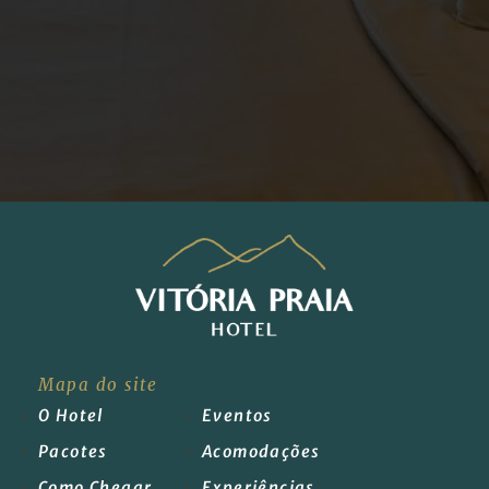
Mapa do site
O Hotel
Eventos
Pacotes
Acomodações
Como Chegar
Experiências