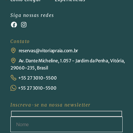
Siga nossas redes
Contato
reservas@vitoriapraia.com.br
Av. Dante Micheline, 1.057 - Jardim da Penha, Vitória,
29060-235, Brasil
+55 27 3010-5500
+55 27 3010-5500
Inscreva-se na nossa newsletter