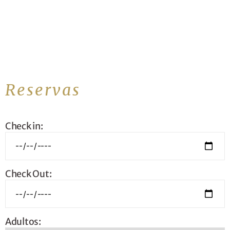
Reservas
Check in:
Check Out:
Adultos: